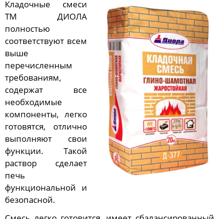
Кладочные смеси
ТМ ДИОЛА
полностью
соответствуют всем
выше
перечисленным
требованиям,
содержат все
необходимые
компоненты, легко
готовятся, отлично
выполняют свои
функции. Такой
раствор сделает
печь
функциональной и
безопасной.
Смесь легко готовится, имеет сбалансированный