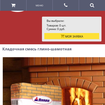
МЕНЮ
Вы выбрали:
Товаров:
0
шт.
Сумма:
0
руб.
МОЯ ЗАЯВКА
Кладочная смесь глино-шамотная