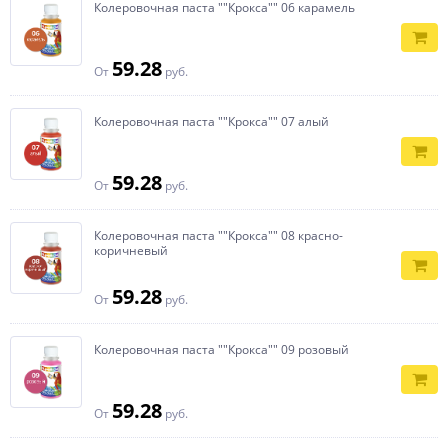
Колеровочная паста ""Крокса"" 06 карамель
59.28
От
руб.
Колеровочная паста ""Крокса"" 07 алый
59.28
От
руб.
Колеровочная паста ""Крокса"" 08 красно-
коричневый
59.28
От
руб.
Колеровочная паста ""Крокса"" 09 розовый
59.28
От
руб.