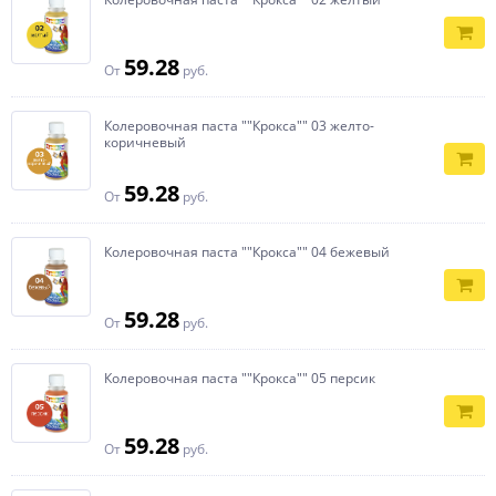
59.28
От
руб.
Колеровочная паста ""Крокса"" 03 желто-
коричневый
59.28
От
руб.
Колеровочная паста ""Крокса"" 04 бежевый
59.28
От
руб.
Колеровочная паста ""Крокса"" 05 персик
59.28
От
руб.