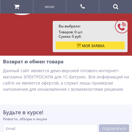
МЕНЮ
Вы выбрали:
Товаров:
0
шт.
Сумма:
0
руб.
МОЯ ЗАЯВКА
Возврат и обмен товара
Данный сайт является демо-версией готового интернет-
магазина ЭЛЕКТРОСИЛА для 1С-Битрикс. Вся информация на
сайте не является офертой, а служит лишь примером
наполнения для ознакомления с возможностями решения.
Будьте в курсе!
Новости, обзоры и акции
ПОДПИСАТЬСЯ