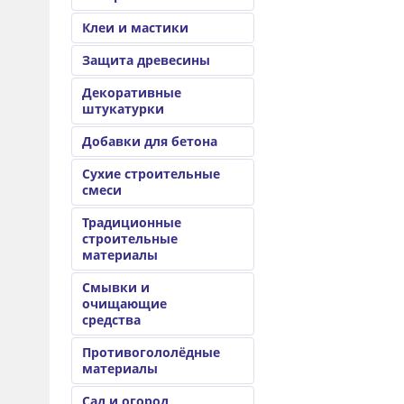
Клеи и мастики
Защита древесины
Декоративные
штукатурки
Добавки для бетона
Сухие строительные
смеси
Традиционные
строительные
материалы
Смывки и
очищающие
средства
Противогололёдные
материалы
Сад и огород