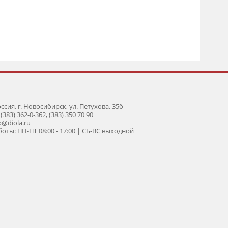
оссия, г. Новосибирск, ул. Петухова, 35б
 (383) 362-0-362, (383) 350 70 90
fo@diola.ru
оты: ПН-ПТ 08:00 - 17:00 | СБ-ВС выходной