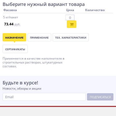
Выберите нужный вариант товара
Фасовка
Цена
Количество
5 кг/пакет
73.44
руб.
НАЗНАЧЕНИЕ
ПРИМЕНЕНИЕ
ТЕХ. ХАРАКТЕРИСТИКИ
СЕРТИФИКАТЫ
Применяется в качестве наполнителя в
строительных растворах, штукатурных
составах.
Будьте в курсе!
Новости, обзоры и акции
ПОДПИСАТЬСЯ