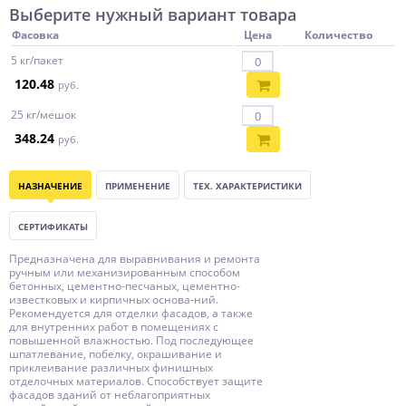
Выберите нужный вариант товара
Фасовка
Цена
Количество
5 кг/пакет
120.48
руб.
25 кг/мешок
348.24
руб.
НАЗНАЧЕНИЕ
ПРИМЕНЕНИЕ
ТЕХ. ХАРАКТЕРИСТИКИ
СЕРТИФИКАТЫ
Предназначена для выравнивания и ремонта
ручным или механизированным способом
бетонных, цементно-песчаных, цементно-
известковых и кирпичных основа-ний.
Рекомендуется для отделки фасадов, а также
для внутренних работ в помещениях с
повышенной влажностью. Под последующее
шпатлевание, побелку, окрашивание и
приклеивание различных финишных
отделочных материалов. Способствует защите
фасадов зданий от неблагоприятных