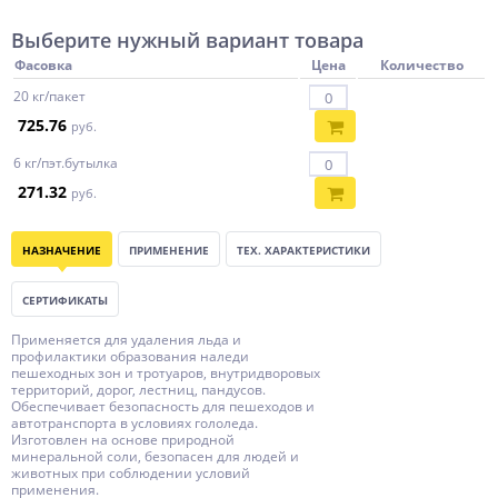
Выберите нужный вариант товара
Фасовка
Цена
Количество
20 кг/пакет
725.76
руб.
6 кг/пэт.бутылка
271.32
руб.
НАЗНАЧЕНИЕ
ПРИМЕНЕНИЕ
ТЕХ. ХАРАКТЕРИСТИКИ
СЕРТИФИКАТЫ
Применяется для удаления льда и
профилактики образования наледи
пешеходных зон и тротуаров, внутридворовых
территорий, дорог, лестниц, пандусов.
Обеспечивает безопасность для пешеходов и
автотранспорта в условиях гололеда.
Изготовлен на основе природной
минеральной соли, безопасен для людей и
животных при соблюдении условий
применения.