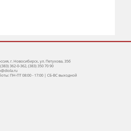
оссия, г. Новосибирск, ул. Петухова, 35б
 (383) 362-0-362, (383) 350 70 90
fo@diola.ru
оты: ПН-ПТ 08:00 - 17:00 | СБ-ВС выходной