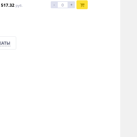
-
+
517.32
руб.
КАТЫ