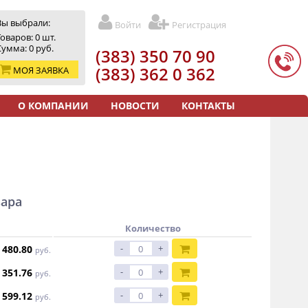
Вы выбрали:
Войти
Регистрация
Товаров:
0
шт.
Сумма:
0
руб.
(383) 350 70 90
(383) 362 0 362
МОЯ ЗАЯВКА
О КОМПАНИИ
НОВОСТИ
КОНТАКТЫ
вара
Количество
-
+
 480.80
руб.
-
+
 351.76
руб.
-
+
 599.12
руб.