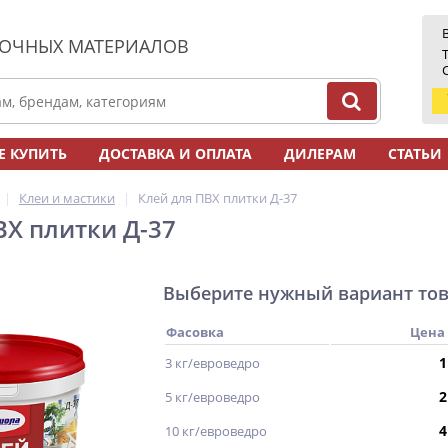
ЛОЧНЫХ МАТЕРИАЛОВ
Е КУПИТЬ
ДОСТАВКА И ОПЛАТА
ДИЛЕРАМ
СТАТЬИ
Клеи и мастики
Клей для ПВХ плитки Д-37
ВХ плитки Д-37
Выберите нужный вариант то
Фасовка
Цена
1
3 кг/евроведро
2
5 кг/евроведро
4
10 кг/евроведро