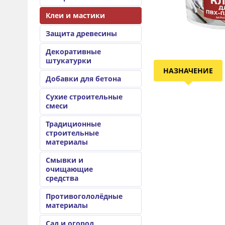
Клеи и мастики
Защита древесины
Декоративные
штукатурки
НАЗНАЧЕНИЕ
Добавки для бетона
Сухие строительные
смеси
Традиционные
строительные
материалы
Смывки и
очищающие
средства
Противогололёдные
материалы
Сад и огород