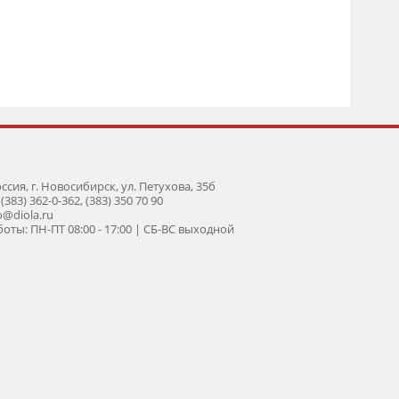
оссия, г. Новосибирск, ул. Петухова, 35б
 (383) 362-0-362, (383) 350 70 90
fo@diola.ru
оты: ПН-ПТ 08:00 - 17:00 | СБ-ВС выходной