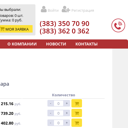
Вы выбрали:
Войти
Регистрация
Товаров:
0
шт.
Сумма:
0
руб.
(383) 350 70 90
(383) 362 0 362
МОЯ ЗАЯВКА
О КОМПАНИИ
НОВОСТИ
КОНТАКТЫ
вара
Количество
-
+
215.16
руб.
-
+
739.20
руб.
-
+
 402.80
руб.