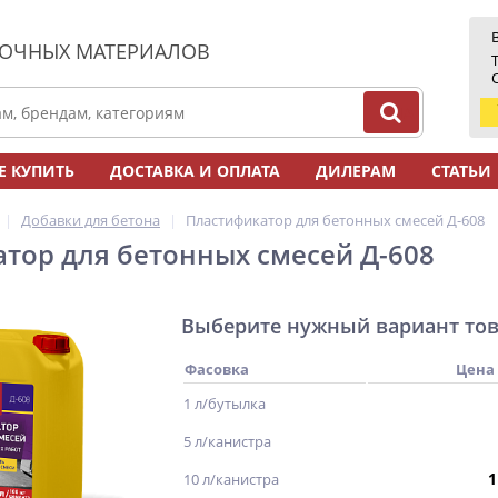
ЛОЧНЫХ МАТЕРИАЛОВ
Е КУПИТЬ
ДОСТАВКА И ОПЛАТА
ДИЛЕРАМ
СТАТЬИ
Добавки для бетона
Пластификатор для бетонных смесей Д-608
тор для бетонных смесей Д-608
Выберите нужный вариант то
Фасовка
Цена
1 л/бутылка
5 л/канистра
1
10 л/канистра