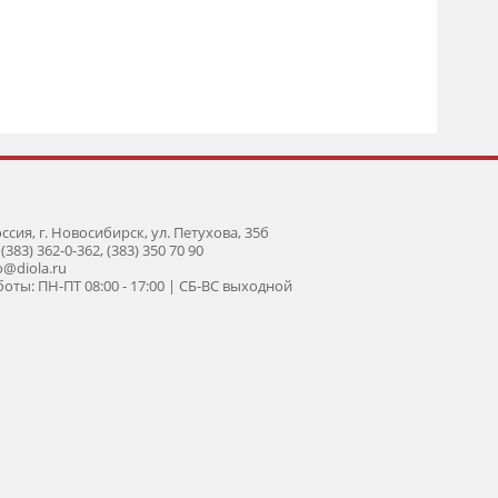
оссия, г. Новосибирск, ул. Петухова, 35б
 (383) 362-0-362, (383) 350 70 90
fo@diola.ru
оты: ПН-ПТ 08:00 - 17:00 | СБ-ВС выходной