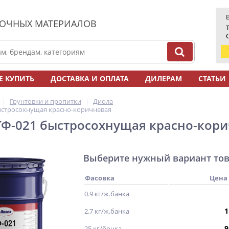
ЛОЧНЫХ МАТЕРИАЛОВ
Е КУПИТЬ
ДОСТАВКА И ОПЛАТА
ДИЛЕРАМ
СТАТЬИ
Грунтовки и пропитки
Диола
ыстросохнущая красно-коричневая
ГФ-021 быстросохнущая красно-кор
Выберите нужный вариант то
Фасовка
Цена
0.9 кг/ж.банка
1
2.7 кг/ж.банка
9
25 кг/бочка