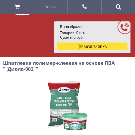
МЕНЮ
Вы выбрали:
Товаров:
0
шт.
Сумма:
0
руб.
МОЯ ЗАЯВКА
Шпатлевка полимер-клеевая на основе ПВА
""Диола-002""