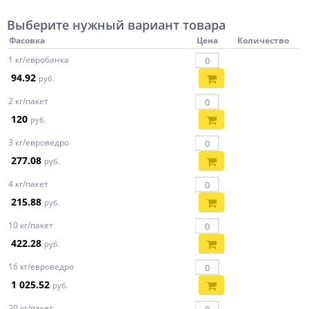
Выберите нужный вариант товара
Фасовка
Цена
Количество
1 кг/евробанка
94.92
руб.
2 кг/пакет
120
руб.
3 кг/евроведро
277.08
руб.
4 кг/пакет
215.88
руб.
10 кг/пакет
422.28
руб.
16 кг/евроведро
1 025.52
руб.
20 кг/пакет