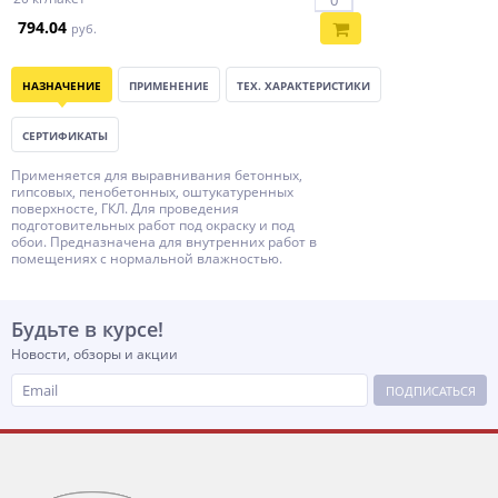
794.04
руб.
НАЗНАЧЕНИЕ
ПРИМЕНЕНИЕ
ТЕХ. ХАРАКТЕРИСТИКИ
СЕРТИФИКАТЫ
Применяется для выравнивания бетонных,
гипсовых, пенобетонных, оштукатуренных
поверхносте, ГКЛ. Для проведения
подготовительных работ под окраску и под
обои. Предназначена для внутренних работ в
помещениях с нормальной влажностью.
Будьте в курсе!
Новости, обзоры и акции
ПОДПИСАТЬСЯ