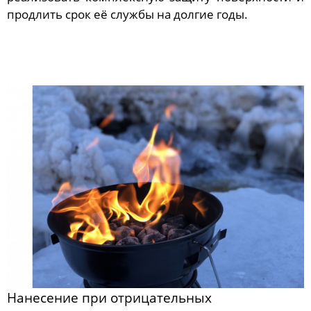
продлить срок её службы на долгие годы.
Нанесение при отрицательных